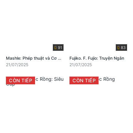
91
83
Mashle: Phép thuật và Cơ bắp
Fujiko. F. Fujio: Truyện Ngắn
21/07/2025
21/07/2025
CÒN TIẾP
CÒN TIẾP