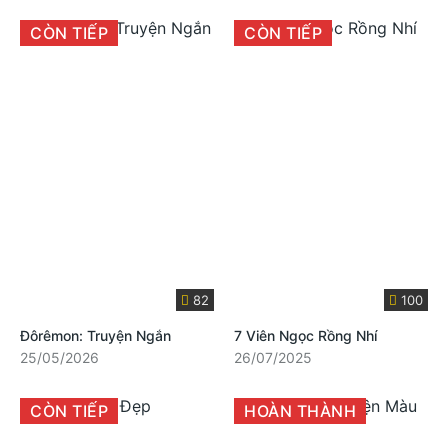
CÒN TIẾP
CÒN TIẾP
82
100
Đôrêmon: Truyện Ngắn
7 Viên Ngọc Rồng Nhí
25/05/2026
26/07/2025
CÒN TIẾP
HOÀN THÀNH