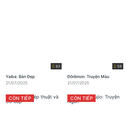
93
58
Yaiba: Bản Đẹp
Đôrêmon: Truyện Màu
21/07/2025
21/07/2025
CÒN TIẾP
CÒN TIẾP