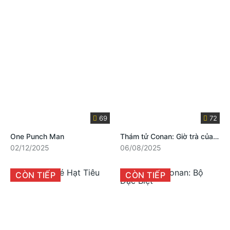
69
72
One Punch Man
Thám tử Conan: Giờ trà của Zero
02/12/2025
06/08/2025
CÒN TIẾP
CÒN TIẾP