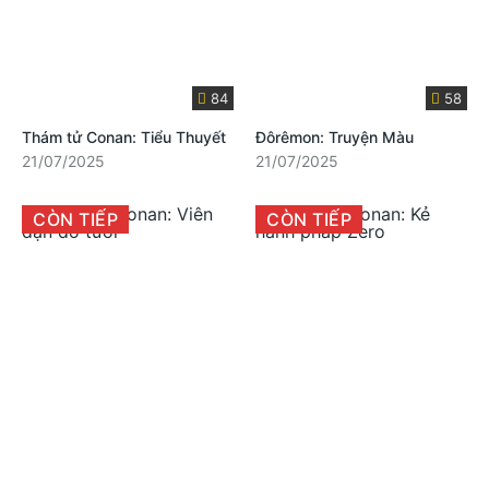
84
58
Thám tử Conan: Tiểu Thuyết
Đôrêmon: Truyện Màu
21/07/2025
21/07/2025
CÒN TIẾP
CÒN TIẾP