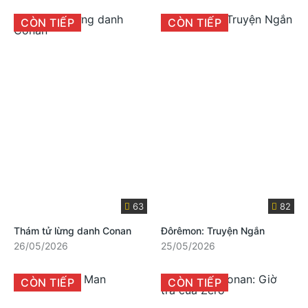
CÒN TIẾP
CÒN TIẾP
63
82
Thám tử lừng danh Conan
Đôrêmon: Truyện Ngắn
26/05/2026
25/05/2026
CÒN TIẾP
CÒN TIẾP