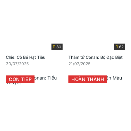
80
62
Chie: Cô Bé Hạt Tiêu
Thám tử Conan: Bộ Đặc Biệt
30/07/2025
21/07/2025
CÒN TIẾP
HOÀN THÀNH