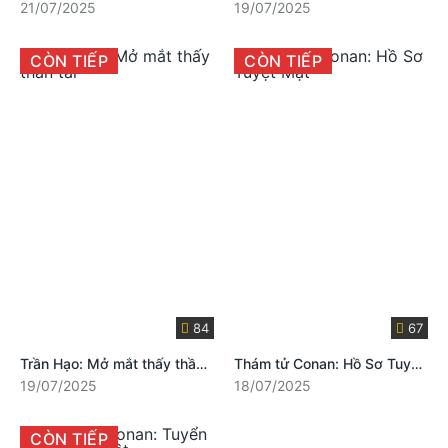
21/07/2025
19/07/2025
CÒN TIẾP
CÒN TIẾP
84
67
Trần Hạo: Mở mắt thấy thần tài
Thám tử Conan: Hồ Sơ Tuyệt Mật
19/07/2025
18/07/2025
CÒN TIẾP