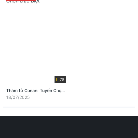
78
Thám tử Conan: Tuyển Chọn Đặc Biệt
18/07/2025