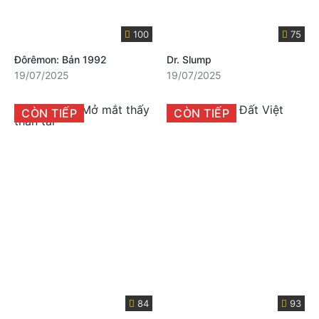
100
75
Đôrêmon: Bản 1992
Dr. Slump
19/07/2025
19/07/2025
CÒN TIẾP
CÒN TIẾP
84
93