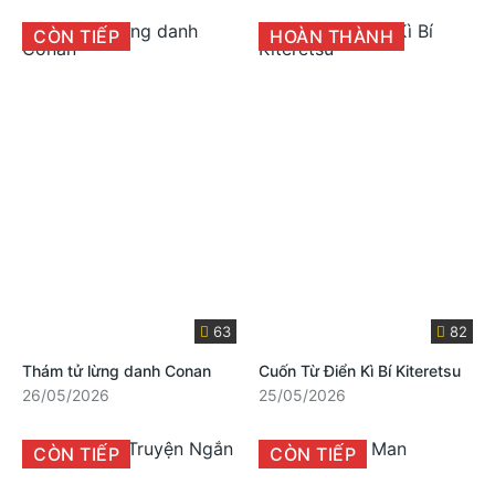
CÒN TIẾP
HOÀN THÀNH
63
82
Thám tử lừng danh Conan
Cuốn Từ Điển Kì Bí Kiteretsu
26/05/2026
25/05/2026
CÒN TIẾP
CÒN TIẾP