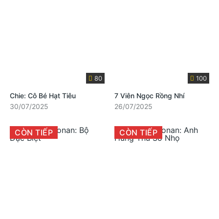
80
100
Chie: Cô Bé Hạt Tiêu
7 Viên Ngọc Rồng Nhí
30/07/2025
26/07/2025
CÒN TIẾP
CÒN TIẾP