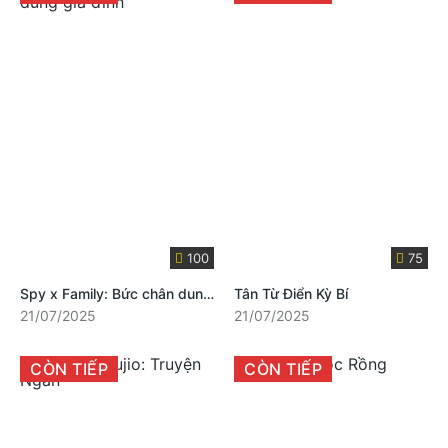
100
75
Spy x Family: Bức chân dung gia đình
Tân Từ Điển Kỳ Bí
21/07/2025
21/07/2025
CÒN TIẾP
CÒN TIẾP