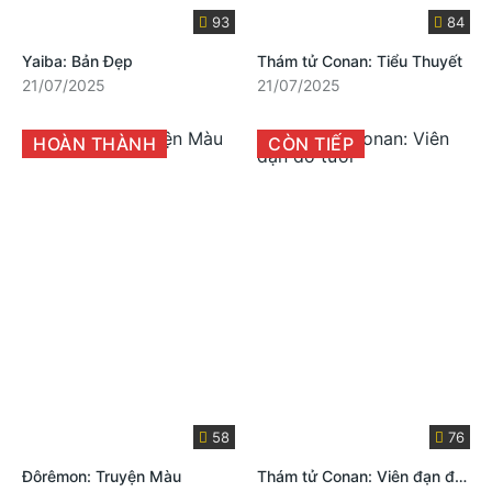
93
84
Yaiba: Bản Đẹp
Thám tử Conan: Tiểu Thuyết
21/07/2025
21/07/2025
HOÀN THÀNH
CÒN TIẾP
58
76
Đôrêmon: Truyện Màu
Thám tử Conan: Viên đạn đỏ tươi