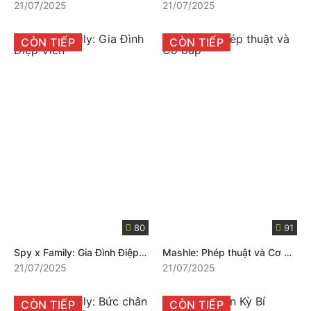
21/07/2025
21/07/2025
CÒN TIẾP
CÒN TIẾP
80
91
Spy x Family: Gia Đình Điệp Viên
Mashle: Phép thuật và Cơ bắp
21/07/2025
21/07/2025
CÒN TIẾP
CÒN TIẾP