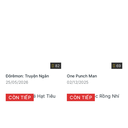
82
69
Đôrêmon: Truyện Ngắn
One Punch Man
25/05/2026
02/12/2025
CÒN TIẾP
CÒN TIẾP