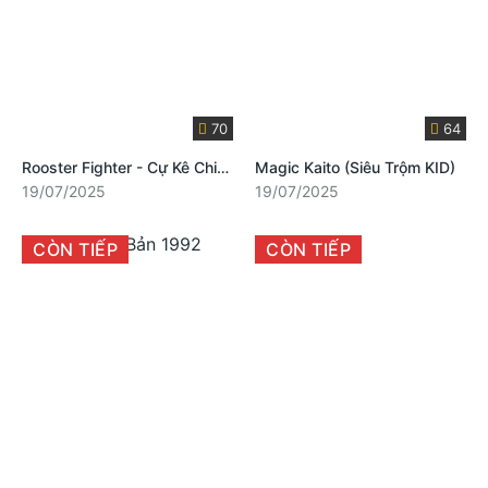
70
64
Rooster Fighter - Cự Kê Chiến Ký
Magic Kaito (Siêu Trộm KID)
19/07/2025
19/07/2025
CÒN TIẾP
CÒN TIẾP