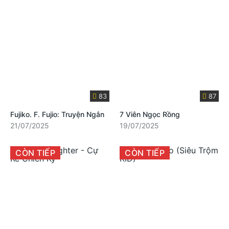
83
87
Fujiko. F. Fujio: Truyện Ngắn
7 Viên Ngọc Rồng
21/07/2025
19/07/2025
CÒN TIẾP
CÒN TIẾP