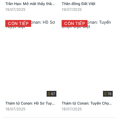
Trần Hạo: Mở mắt thấy thần tài
Thần đồng Đất Việt
19/07/2025
19/07/2025
CÒN TIẾP
CÒN TIẾP
67
78
Thám tử Conan: Hồ Sơ Tuyệt Mật
Thám tử Conan: Tuyển Chọn Đặc Biệt
18/07/2025
18/07/2025