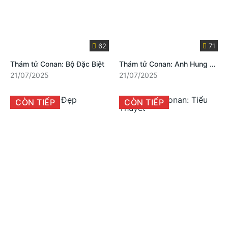
62
71
Thám tử Conan: Bộ Đặc Biệt
Thám tử Conan: Anh Hung Thủ Số Nhọ
21/07/2025
21/07/2025
CÒN TIẾP
CÒN TIẾP