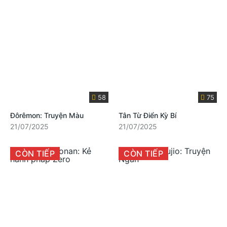
58
75
Đôrêmon: Truyện Màu
Tân Từ Điển Kỳ Bí
21/07/2025
21/07/2025
CÒN TIẾP
CÒN TIẾP