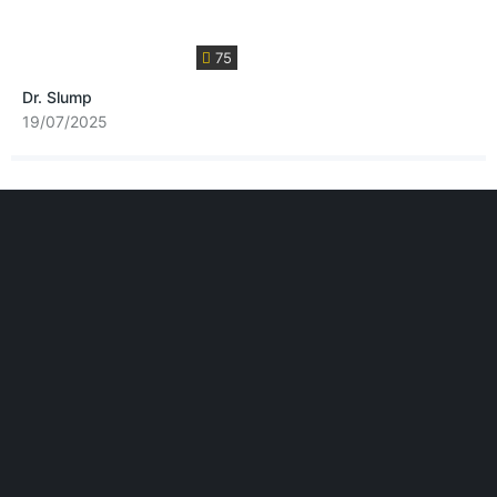
75
Dr. Slump
19/07/2025