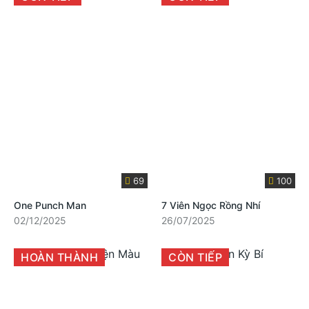
69
100
One Punch Man
7 Viên Ngọc Rồng Nhí
02/12/2025
26/07/2025
HOÀN THÀNH
CÒN TIẾP