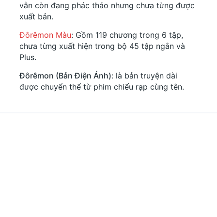
vẫn còn đang phác thảo nhưng chưa từng được
xuất bản.
Đôrêmon Màu
: Gồm 119 chương trong 6 tập,
chưa từng xuất hiện trong bộ 45 tập ngắn và
Plus.
Đôrêmon (Bản Điện Ảnh)
: là bản truyện dài
được chuyển thể từ phim chiếu rạp cùng tên.