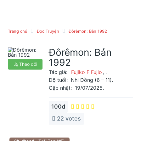
Trang chủ
Đọc Truyện
Đôrêmon: Bản 1992
Đôrêmon: Bản
1992
Theo dõi
Tác giả:
Fujiko F Fujio
, .
Độ tuổi:
Nhi Đồng (6 – 11).
Cập nhật:
19/07/2025.
100đ
22
votes